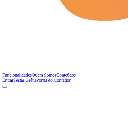
Funcionalidades
Quem Somos
Conteúdos
Entrar
Testar Grátis
Portal do Contador