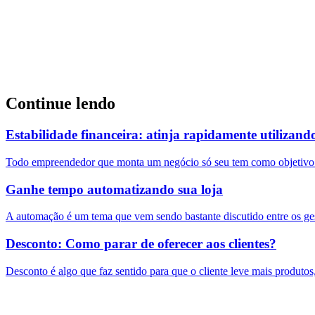
Continue lendo
Estabilidade financeira: atinja rapidamente utilizand
Todo empreendedor que monta um negócio só seu tem como objetivo co
Ganhe tempo automatizando sua loja
A automação é um tema que vem sendo bastante discutido entre os ge
Desconto: Como parar de oferecer aos clientes?
Desconto é algo que faz sentido para que o cliente leve mais produtos