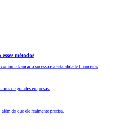
o esses métodos
mum alcançar o sucesso e a estabilidade financeira.
stores de grandes empresas.
, além do que ele realmente precisa.