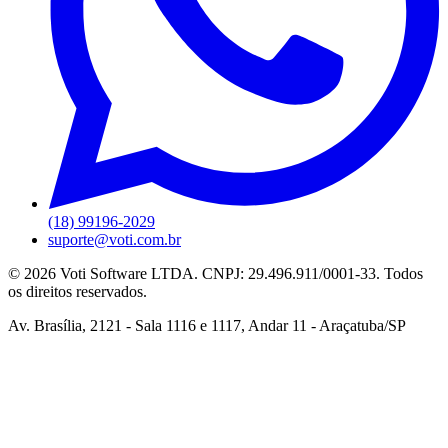
(18) 99196-2029
suporte@voti.com.br
©
2026
Voti Software LTDA. CNPJ: 29.496.911/0001-33. Todos
os direitos reservados.
Av. Brasília, 2121 - Sala 1116 e 1117, Andar 11 - Araçatuba/SP