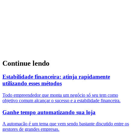
Continue lendo
Estabilidade financeira: atinja rapidamente
utilizando esses métodos
Todo empreendedor que monta um negócio só seu tem como
objetivo comum alcançar o sucesso e a estabilidade financeira.
Ganhe tempo automatizando sua loja
A automação é um tema que vem sendo bastante discutido entre os
gestores de grandes empresas.