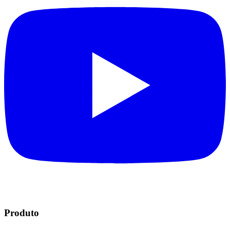
Produto