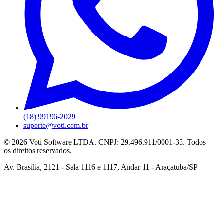
(18) 99196-2029
suporte@voti.com.br
©
2026
Voti Software LTDA. CNPJ: 29.496.911/0001-33. Todos
os direitos reservados.
Av. Brasília, 2121 - Sala 1116 e 1117, Andar 11 - Araçatuba/SP