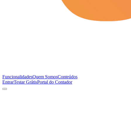
Funcionalidades
Quem Somos
Conteúdos
Entrar
Testar Grátis
Portal do Contador