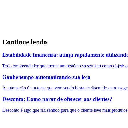
Continue lendo
Estabilidade financeira: atinja rapidamente utilizand
Todo empreendedor que monta um negócio só seu tem como objetivo co
Ganhe tempo automatizando sua loja
A automação é um tema que vem sendo bastante discutido entre os ge
Desconto: Como parar de oferecer aos clientes?
Desconto é algo que faz sentido para que o cliente leve mais produtos