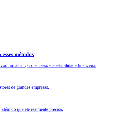
o esses métodos
mum alcançar o sucesso e a estabilidade financeira.
stores de grandes empresas.
, além do que ele realmente precisa.