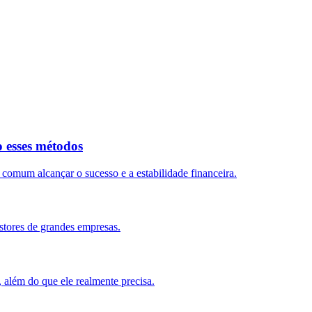
o esses métodos
mum alcançar o sucesso e a estabilidade financeira.
stores de grandes empresas.
, além do que ele realmente precisa.