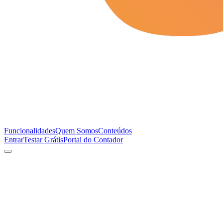
Funcionalidades
Quem Somos
Conteúdos
Entrar
Testar Grátis
Portal do Contador