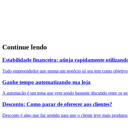
Continue lendo
Estabilidade financeira: atinja rapidamente utilizand
Todo empreendedor que monta um negócio só seu tem como objetivo co
Ganhe tempo automatizando sua loja
A automação é um tema que vem sendo bastante discutido entre os ge
Desconto: Como parar de oferecer aos clientes?
Desconto é algo que faz sentido para que o cliente leve mais produtos