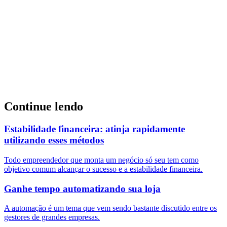
Continue lendo
Estabilidade financeira: atinja rapidamente
utilizando esses métodos
Todo empreendedor que monta um negócio só seu tem como
objetivo comum alcançar o sucesso e a estabilidade financeira.
Ganhe tempo automatizando sua loja
A automação é um tema que vem sendo bastante discutido entre os
gestores de grandes empresas.