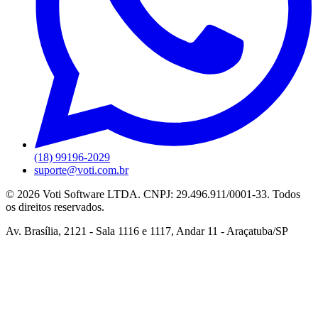
(18) 99196-2029
suporte@voti.com.br
©
2026
Voti Software LTDA. CNPJ: 29.496.911/0001-33. Todos
os direitos reservados.
Av. Brasília, 2121 - Sala 1116 e 1117, Andar 11 - Araçatuba/SP